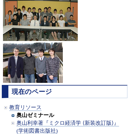
現在のページ
教育リソース
奥山ゼミナール
奥山利幸著『ミクロ経済学 ⟨新装改訂版⟩』
(学術図書出版社)