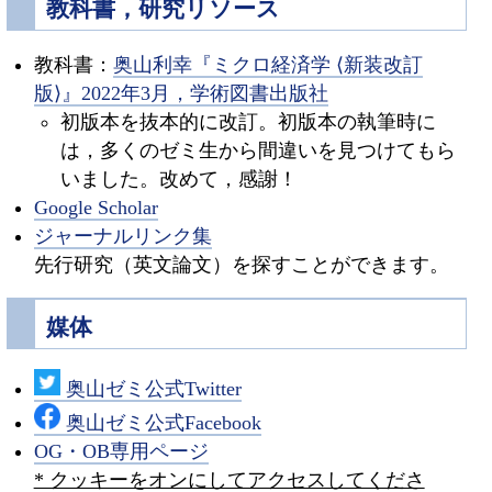
教科書，研究リソース
教科書：
奥山利幸『ミクロ経済学 ⟨新装改訂
版⟩』2022年3月，学術図書出版社
初版本を抜本的に改訂。初版本の執筆時に
は，多くのゼミ生から間違いを見つけてもら
いました。改めて，感謝！
Google Scholar
ジャーナルリンク集
先行研究（英文論文）を探すことができます。
媒体
奥山ゼミ公式Twitter
奥山ゼミ公式Facebook
OG・OB専用ページ
* クッキーをオンにしてアクセスしてくださ