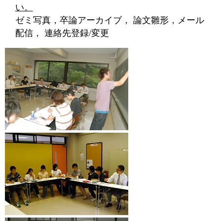
い。
ゼミ写真，卒論アーカイブ， 論文雛形，メール
配信， 連絡先登録/変更