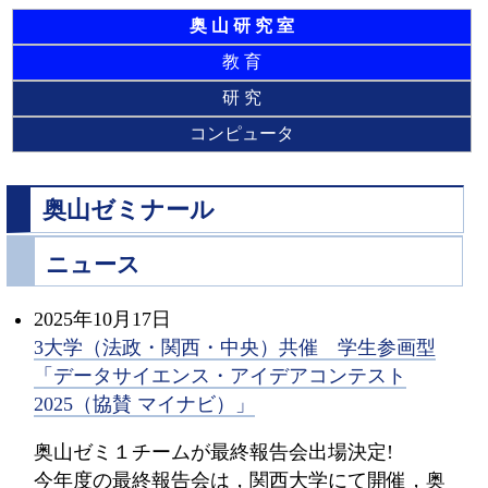
奥 山 研 究 室
教 育
研 究
コンピュータ
奥山ゼミナール
ニュース
2025年10月17日
3大学（法政・関西・中央）共催 学生参画型
「データサイエンス・アイデアコンテスト
2025（協賛 マイナビ）」
奥山ゼミ１チームが最終報告会出場決定!
今年度の最終報告会は，関西大学にて開催，奥