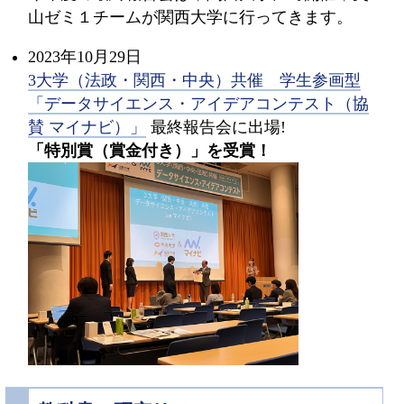
山ゼミ１チームが関西大学に行ってきます。
2023年10月29日
3大学（法政・関西・中央）共催 学生参画型
「データサイエンス・アイデアコンテスト（協
賛 マイナビ）」
最終報告会に出場!
「特別賞（賞金付き）」を受賞！